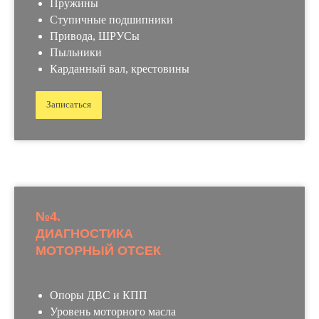
Пружины
Ступичные подшипники
Привода, ШРУСы
Пыльники
Карданный вал, крестовины
Записаться
№4.
ДИАГНОСТИКА
МОТОРНЫЙ ОТСЕК
Опоры ДВС и КПП
Уровень моторного масла