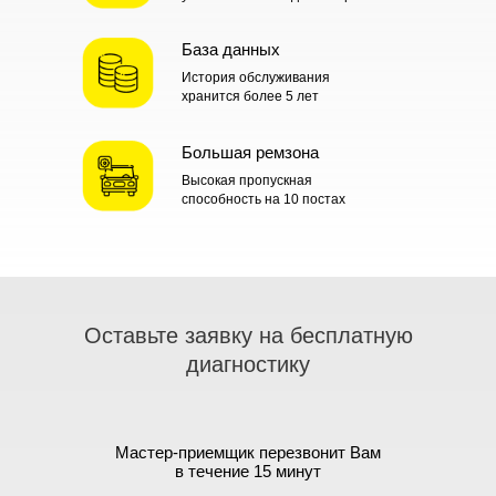
База данных
История обслуживания
хранится более 5 лет
нашем
Большая ремзона
Высокая пропускная
способность на 10 постах
Оставьте заявку на бесплатную
диагностику
ра
а
Мастер-приемщик перезвонит Вам
ТО Минимальное
в течение 15 минут