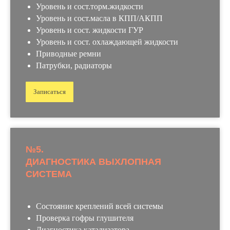
Уровень и сост.торм.жидкости
Уровень и сост.масла в КПП/АКПП
Уровень и сост. жидкости ГУР
Уровень и сост. охлаждающей жидкости
Приводные ремни
Патрубки, радиаторы
Записаться
№5.
ДИАГНОСТИКА ВЫХЛОПНАЯ
СИСТЕМА
Состояние креплений всей системы
Проверка гофры глушителя
Диагностика катализатора