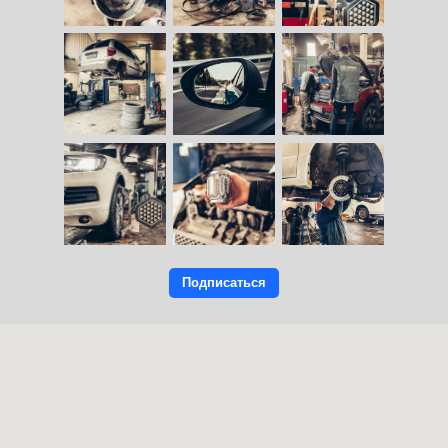
Замена масла заднего/
переднего моста
Замена жидкости ГУР
Замена ремня ГРМ
15 600 руб
13 900 руб
Подписаться