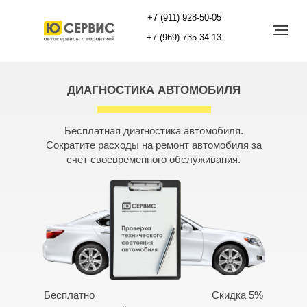
+7 (911) 928-50-05
+7 (969) 735-34-13
Записаться на ТО
Слесарный ремонт
Тюнинг глушителя
ДИАГНОСТИКА АВТОМОБИЛЯ
Автосервис пн-вс 10-20
Бесплатная диагностика автомобиля.
Cократите расходы на ремонт автомобиля за
счет своевременного обслуживания.
Telegram
MAX
Бесплатно
Скидка 5%