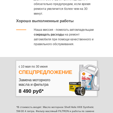
обязательно предупредим, если время
ремонта увеличится более чем на 30
минут.
Хорошо выполненные работы
Наша миссия - помогать автовладельцам
сокращать расходы
на ремонт
автомобиля при помощи качественного и
правильного обслуживания.
с 10 мая по 30 июня
СПЕЦПРЕДЛОЖЕНИЕ
Замена моторного
масла и фильтра
8 490 руб*
*В стоимость входят: Масло моторное Shell Helix HX8 Synthetic
5W-30 4 литра. Фильтр масляный FILTRON и работы по замене