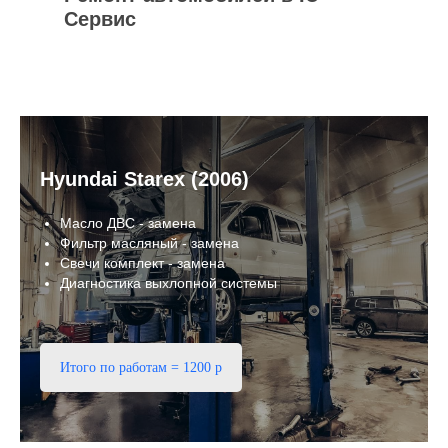
Сервис
Hyundai Starex (2006)
Масло ДВС - замена
Фильтр масляный - замена
Свечи комплект - замена
Диагностика выхлопной системы
Итого по работам = 1200 р