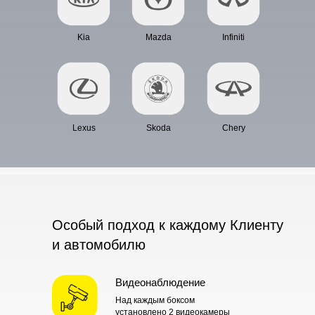
Kia
Mazda
Infiniti
Lexus
Skoda
Chery
Особый подход к каждому Клиенту
и автомобилю
Видеонаблюдение
Над каждым боксом
установлено 2 видеокамеры