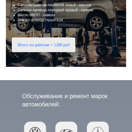
Сальник привода передний левый - замена
Сальник привода передний правый - замена
Масло МКПП - замена
Ремонт фланца глушителя
Итого по работам = 1200 руб
Обслуживание и ремонт марок
автомобилей: